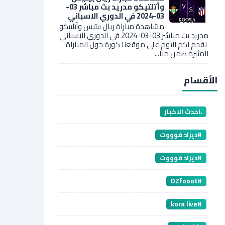
وأتلتيكو مدريد بث مباشر 03-
03-2024 في الدوري الاسباني
مشاهدة مباراة ريال بيتيس وأتلتيكو
مدريد بث مباشر 03-03-2024 في الدوري الاسباني
نقدم لكم اليوم على موقعنا كورة جول المباراة
المثيرة ضمن منا...
الأقسام
،احدث الاخبار
#ديزاد فوووت
#ديزاد فوووت
#DZfooot
#kora live