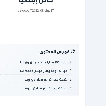
فبراير 08, 2022
dzfooot
فهرس المحتوى
DZfooot مباراة انتر ميلان وروما
مباراة روما وانتر ميلان DZfooot
نتيجة مباراة انتر ميلان وروما
بطاقة مباراة انتر ميلان وروما