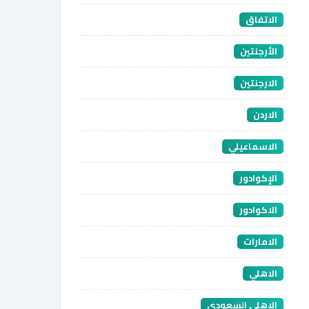
الاتفاق
الأرجنتين
الارجنتين
الاردن
الاسماعيلي
الإكوادور
الاكوادور
الامارات
الاهلي
الاهلي السعودي