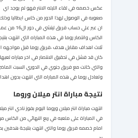
عكس خصمه في لقاء الليله الانتر فهو لم يوجد اي
صعوبه في الوصول لهذا الدور من كاس ايطاليا وذلك 
ان عبر علي حساب فريق ليتشي في دور ال16 من ع
الكاس وانتصار روما في هذه المباراه التي انتهت بنتيج
ثلاث اهداف مقابل هدف ،فريق روما قبل مواجهه الا
كان قد فشل في تحقيق الانتصار في اخر مباراه لعبها
والتي كانت مع فريق جنوي في الدوري السبت الماض
وتعادل روما في هذه المباراه التي انتهت بدون اهدا
نتيجة مباراة انتر ميلان وروما
انتهت مباراة انتر ميلان وروما اليوم بفوز نادي انتر ميل
في المباراة على ملعبه في ربع النهائي من الكاس م
امام خصمه فريق روما والتي انتهت بنتيجة هدفين ب
رد.