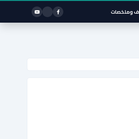
ف وملخصات