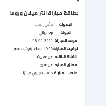
بطاقة مباراة انتر ميلان وروما
البطولة
كأس إيطاليا
الجولة
ربع نهائي
موعد المباراة
08-02-2022
توقيت المباراة
10:00 مساءا بتوقيت مصر
القناة الناقله
غير معروف
معلق المباره
غير مدرج
ملعب المباراة
ملعب جوزيبي مياتزا