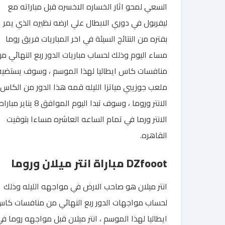
السعي لمحو اثار الخساره الاخسره قبل مباراته مع
ليفربول في دوري الابطال علي ارضه نظيره الذي يمر
بفتره من النتائج السيئة في اخر المباريات فريق روما
مساء اليوم وذلك لحساب مباريات الدور ربع النهائي م
منافسات كاس ايطاليا لهذا الموسم ، وسوف يستضي
ملعب جوزيبي مياتزا الليله قمه هذا الدور من الكاس 
الانتر وروما ، وسوف تبدا اليوم الموافق 8 يناير مبارا
الانتر ورما في تمام الساعه العاشره مساءا بتوقيت
القاهره.
DZfooot مباراة انتر ميلان وروما
انتر ميلان هو صاحب الارض في مواجهه الليله وذلك
لحساب مواجهات الدور ربع النهائي من منافسات كا
ايطاليا لهذا الموسم ، انتر ميلان قبل مواجهه روما ف