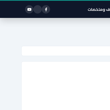
ف وملخصات