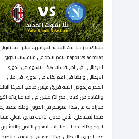
مشاهده رابط البث المباشر لمواجهه ميلان ضد نابولي
napoli vs ac milan اليوم الاحد في منافسات الدوري
الايطالي ، في اخر لقاءات هذا الاسبوع من الدوري
الايطالي وايضا في اهم لقاء في الدوري في علي
الصدراه يخوض الليله فريق ميلان صاحب المركز الثالث
والقادم من تعادل مع انتر ميلان في اخر مبارياته اق
مباراه له في هذا الموسم في الدوري وذلك عندما يح
ضيفا ثقيلا علي الثاني جدول الترتيب فريق نابولي مسا
اليوم وذلك لحساب مباريات الاسبوع الثامن والعشرين
عمر الدوري الايطالي لهذا الموسم ، وسوف يستضيف