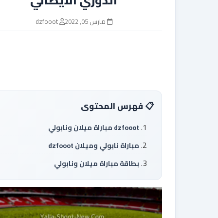
مارس 05, 2022
dzfooot
فهرس المحتوى
dzfooot مباراة ميلان ونابولي
مباراة نابولي وميلان dzfooot
بطاقة مباراة ميلان ونابولي