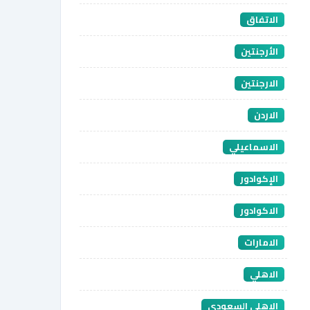
الاتفاق
الأرجنتين
الارجنتين
الاردن
الاسماعيلي
الإكوادور
الاكوادور
الامارات
الاهلي
الاهلي السعودي