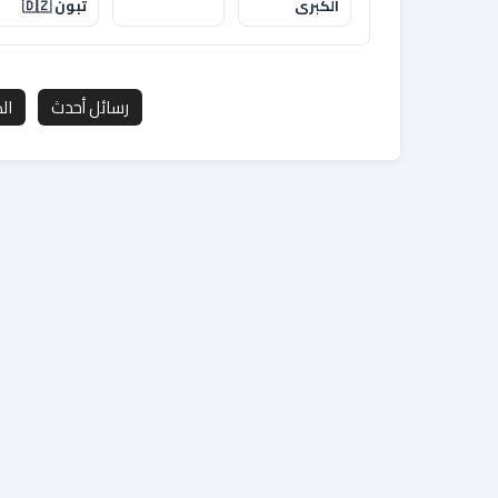
الكبرى
تبون 🇩🇿
رسائل أحدث
ال