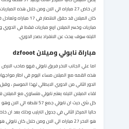
ان خاض 27 مباراه الي الان ومن خلال هذه المباريات
مباريات وخسر الميلان اربع مباريات فقط في الدوري 
الليله سوف يبحث عن الانفراد بصدر الدوري.
مباراة نابولي وميلان dzfooot
اما علي الجانب الاخر فريق نابولي فهو صاحب الارض 
هذه القمه مع الميلان مساء اليوم في اطار مواجها
الدور الثاني من الدوري الايطالي لهذا الموسم ، وقبل
لقاء الميلان الليله يعتبر نابولي متساوي مع الميلان ف
كل شي حيث ان نابولي جمع 57 نقطه الي الان 
حاليا المركز الثاني في جدول الترتيب وذلك بعد ان خا
هو الاخر 27 مباراه الي الان ومن خلال كان نابولي هو