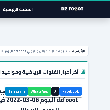
الصفحة الرئيسية
الرئيسية
›
نتيجة مباراة ميلان ونابولي dzfooot اليوم 06-03-2022 في الدوري الايطالي
آخر أخبار القنوات الرياضية ومواعيد ا
نتيجة مباراة ميلان ونابولي
Telegram
WhatsApp
X
Facebook
dzfooot اليوم 06-3
الدوري الايطالي