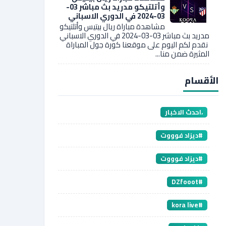
وأتلتيكو مدريد بث مباشر 03-
03-2024 في الدوري الاسباني
مشاهدة مباراة ريال بيتيس وأتلتيكو
مدريد بث مباشر 03-03-2024 في الدوري الاسباني
نقدم لكم اليوم على موقعنا كورة جول المباراة
المثيرة ضمن منا...
الأقسام
،احدث الاخبار
#ديزاد فوووت
#ديزاد فوووت
#DZfooot
#kora live