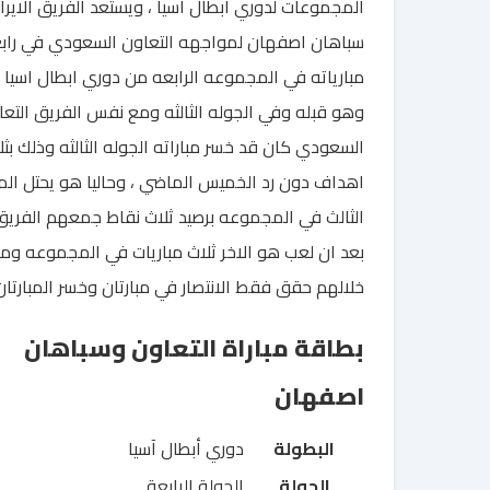
المجموعات لدوري ابطال اسيا ، ويستعد الفريق الايرا
سباهان اصفهان لمواجهه التعاون السعودي في راب
مبارياته في المجموعه الرابعه من دوري ابطال اسيا
وهو قبله وفي الجوله الثالثه ومع نفس الفريق التعا
السعودي كان قد خسر مباراته الجوله الثالثه وذلك بثل
اهداف دون رد الخميس الماضي ، وحاليا هو يحتل الم
الثالث في المجموعه برصيد ثلاث نقاط جمعهم الفريق
بعد ان لعب هو الاخر ثلاث مباريات في المجموعه وم
خلالهم حقق فقط الانتصار في مبارتان وخسر المبارتان
بطاقة مباراة التعاون وسباهان
اصفهان
البطولة
دوري أبطال آسيا
الجولة
الجولة الرابعة