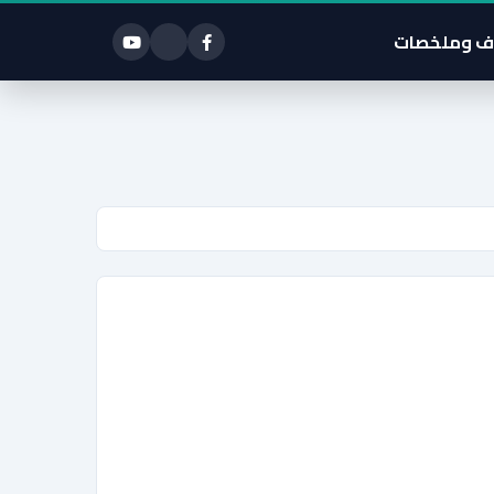
ف وملخصات