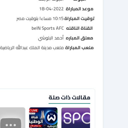
موعد المباراة
18-04-2022
توقيت المباراة
10:15 مساءا بتوقيت مصر
القناة الناقله
beIN Sports AFC
معلق المباره
أحمد البلوشي
ملعب المباراة
ملعب مدينة الملك عبدالله الرياضية
مقالات ذات صلة