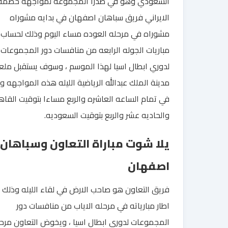
السعودي وهو في صدرا المجموعه لمواجهه خصمه
الايراني فريق سباهان اصفهان في بدايه مشوراه
مشوراه في مرحله العوده مساء اليوم وذلك لحساب
مباريات الجوله الرابعه من منافسات دور المجموعات
لدوري ابطال اسيا لهذا الموسم ، وسوف يستقبل مل
مدينة الملك عبدالله الرياضية الليله هذه المواجهه و
في تمام الساعه العاشره والربع مساءا بتوقيت القاه
والحاديه عشر والربع بتوقيت السعوديه.
يلا شوت مباراة التعاون وسباهان
اصفهان
فريق التعاون هو صاحب الارض في لقاء الليله وذلك 
اطار مبارياته في مرحله الاياب من منافسات دور
المجموعات لدوري ابطال اسيا ، ويخوض التعاون مرح