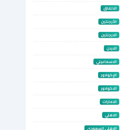
الاتفاق
الأرجنتين
الارجنتين
الاردن
الاسماعيلي
الإكوادور
الاكوادور
الامارات
الاهلي
الاهلي السعودي