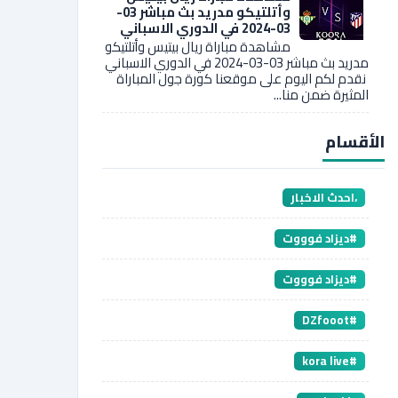
وأتلتيكو مدريد بث مباشر 03-
03-2024 في الدوري الاسباني
مشاهدة مباراة ريال بيتيس وأتلتيكو
مدريد بث مباشر 03-03-2024 في الدوري الاسباني
نقدم لكم اليوم على موقعنا كورة جول المباراة
المثيرة ضمن منا...
الأقسام
،احدث الاخبار
#ديزاد فوووت
#ديزاد فوووت
#DZfooot
#kora live