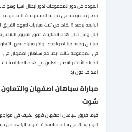
العوده من دور المجموعات لدور ابطال اسيا وهو حالي
يتصدر مجموعته في مرحله المجموعات المجموعه
الرابعه برصيد 6 نقاط من ثلاث مباريات لعبهم الفريق 
الان ومن خلال هذه المباريات حقق الفريق الانتصار 
مبارتان وخسر مباراه واحده ، واخر مباراه لعبها التعاو
في المجموعه كانت ايضا مع سباهان اصفهان في
الجوله الثالث وانتصار التعاون في هذه المباراه بثلاث
اهداف دون رد.
مباراة سباهان اصفهان والتعاون ي
شوت
فيما فريق سباهان اصفهان فهو الضيف في مواجه
اليوم وذلك في بدايه منافسات الجوله الرابعه من دور