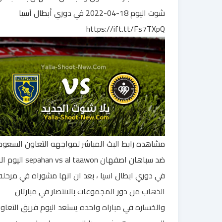
شوت اليوم 18-04-2022 في دوري أبطال آسيا
https://ift.tt/Fs7TXpQ
مشاهده رابط البث المباشر لمواجهه التعاون السعو
ضد سباهان اصفهان han vs al taawon
في دوري ابطال اسيا ، بعد ان انها مشوراه في مرحله
الذهاب من دور المجموعات بالانتصار في مبارتان
والخساره في مباراه واحده يستعد اليوم فريق التعاو