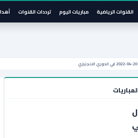
القنوات الرياضية
مباريات اليوم
ترددات القنوات
أهدا
لمباريات
ل
2-04-2022 في