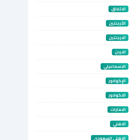
الاتفاق
الأرجنتين
الارجنتين
الاردن
الاسماعيلي
الإكوادور
الاكوادور
الامارات
الاهلي
الاهلي السعودي