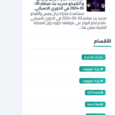
وأتلتيكو مدريد بث مباشر 03-
03-2024 في الدوري الاسباني
مشاهدة مباراة ريال بيتيس وأتلتيكو
مدريد بث مباشر 03-03-2024 في الدوري الاسباني
نقدم لكم اليوم على موقعنا كورة جول المباراة
المثيرة ضمن منا...
الأقسام
،احدث الاخبار
#ديزاد فوووت
#ديزاد فوووت
#DZfooot
#kora live