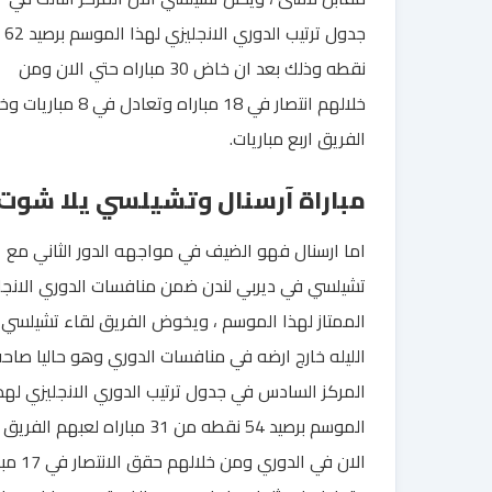
جدول ترتيب الدوري الانجليزي لهذا الموسم برصيد 62
نقطه وذلك بعد ان خاض 30 مباراه حتي الان ومن
خلالهم انتصار في 18 مباراه وتعادل في 8 مب
الفريق اربع مباريات.
مباراة آرسنال وتشيلسي يلا شوت
اما ارسنال فهو الضيف في مواجهه الدور الثاني مع
تشيلسي في ديربي لندن ضمن منافسات الدوري الانجل
الممتاز لهذا الموسم ، ويخوض الفريق لقاء تشيلسي
الليله خارج ارضه في منافسات الدوري وهو حاليا صاح
المركز السادس في جدول ترتيب الدوري الانجليزي لهذ
الموسم برصيد 54 نقطه من 31 مباراه لعبهم الفر
الان في الدوري ومن خلاله