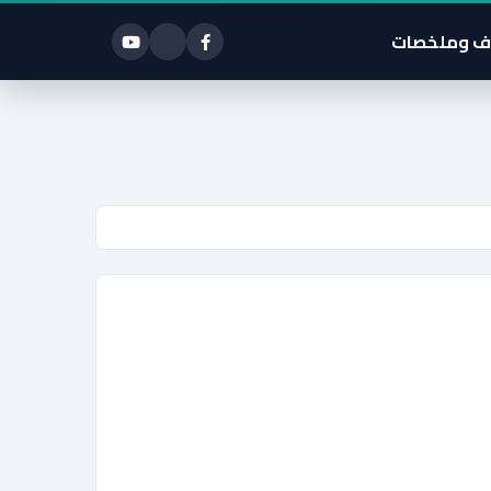
ف وملخصات