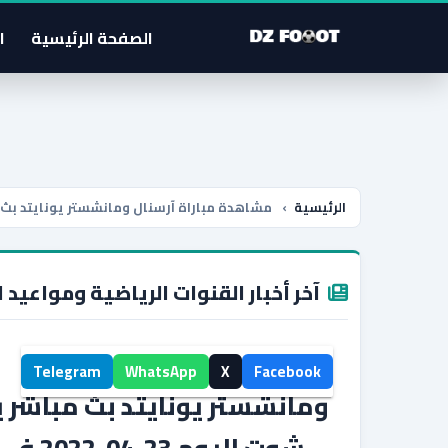
الصفحة الرئيسية
ا
الرئيسية
›
مشاهدة مباراة آرسنال ومانشستر يونايتد بث مباشر يلا شوت اليوم 3
آخر أخبار القنوات الرياضية ومواعيد ا
مشاهدة مباراة آرسنال
Telegram
WhatsApp
X
Facebook
ومانشستر يونايتد بث مباشر ي
شوت اليوم 23-04-2022 في