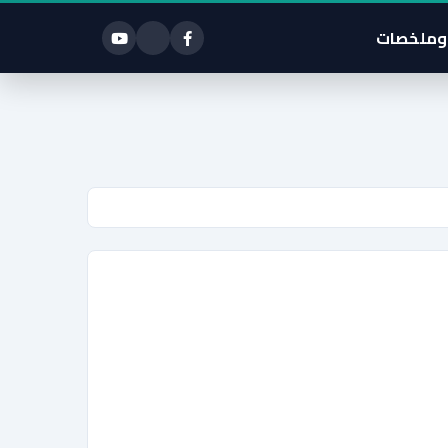
وملخصات