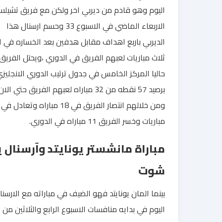
اليوم وهو قادم من ديربي اخر ولكن مع فريق تشيل
الاربعاء الماضي في الاسبوع 33 وحسم ارسنال هذا
الديربي باربع اهداف مقابل هدفين بعد الخساره في ا
ثلاث مباريات لعبهم الفريق في الدوري ،ويحتل الفريق
حاليا المركز الخامس في جدول ترتيب الدوري الانجليز
برصيد 57 نقطه من 32 مباراه لعبهم الفريق حتي الان
ومن خلالهم انتصار الفريق في 18 مباراه وتعا
مباريات وخسر الفريق 11 مباراه في الدوري.
مباراة مانشستر يونايتد وآرسنال ي
شوت
بينما المان يونايتد فهو الضيف في مباراته مع الارسنا
اليوم في بدايه منافسات الاسبوع الرابع والثلاثين من 