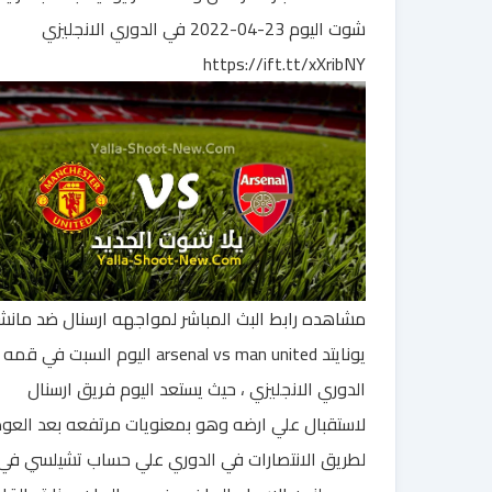
شوت اليوم 23-04-2022 في الدوري الانجليزي
https://ift.tt/xXribNY
مشاهده رابط البث المباشر لمواجهه ارسنال ضد مانش
يونايتد arsenal vs man united اليوم السبت في قمه
الدوري الانجليزي ، حيث يستعد اليوم فريق ارسنال
لاستقبال علي ارضه وهو بمعنويات مرتفعه بعد العو
لطريق الانتصارات في الدوري علي حساب تشيلسي في