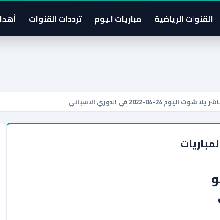
القنوات الرياضية
مباريات اليوم
ترددات القنوات
أهدا
04-2022 في الدوري الاسباني
لمباريات
و
ري