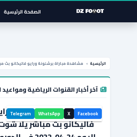
الصفحة الرئيسية
الرئيسية
›
مشاهدة مباراة برشلونة ورايو فاليكانو بث مباشر يلا شوت اليوم 24-
آخر أخبار القنوات الرياضية ومواعيد ا
مشاهدة مباراة برشلونة وراي
Telegram
WhatsApp
X
Facebook
فاليكانو بث مباشر يلا شوت
اليوم 24-04-2022 في الدو