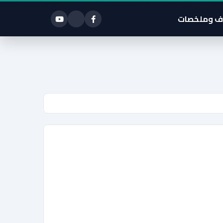
ف وملخصات