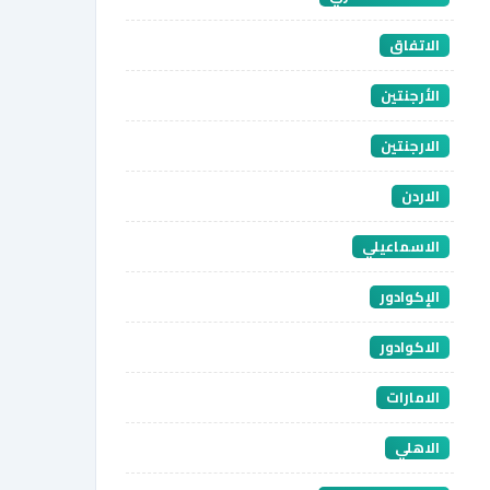
الاتفاق
الأرجنتين
الارجنتين
الاردن
الاسماعيلي
الإكوادور
الاكوادور
الامارات
الاهلي