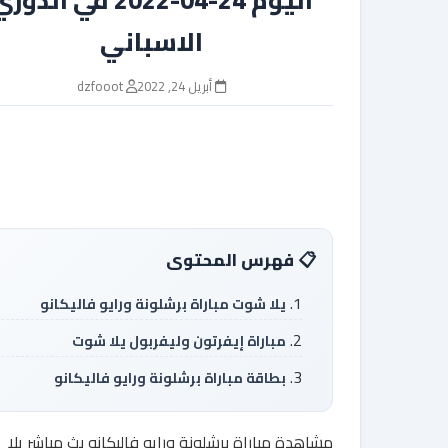
الاسباني
أبريل 24, 2022
dzfooot
فهرس المحتوى
يلا شوت مباراة برشلونة ورايو فاليكانو
مباراة إيفرتون وليفربول يلا شوت
بطاقة مباراة برشلونة ورايو فاليكانو
مشاهدة مباراة برشلونة ورايو فاليكانو بث مباشر يلا