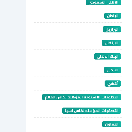
الاهلي السعودي
الباطن
البرازيل
البرتغال
البنك الاهلي
الترجي
ألتشي
التصفيات الاسيويه المؤهله لكاس العالم
التصفيات المؤهله لكاس اسيا
التعاون