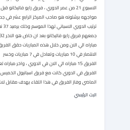
الاسبوع 21 من عمر الدوري ، فريق رايو فاليكانو قبل
مواجهه برشلونه هو صاحب المركز الرابع عشر في جد
ترتيب الدوري ال
جمعهم فريق رايو فاليكانو بعد ان خاض هو الا
مباراه الي الان ومن خلال هذه المباريات حقق الفري
الانتصار في 10 مباريات وتعادل في 7 مباريات وخسر
الفريق 15 مباراه الي الان في الدوري ، واخر مباراه ل
الفريق في الدوري كانت مع فريق اسبانيول الخميس
الماضي وفاز الفريق في هذا اللقاء بهدف مقابل لا
البث الرئيسي