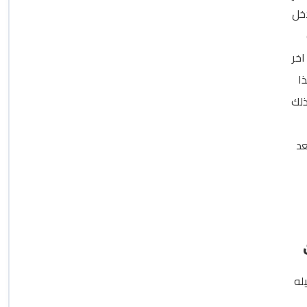
دخل
اخر
ا
ذلك
ذلك بعد
له