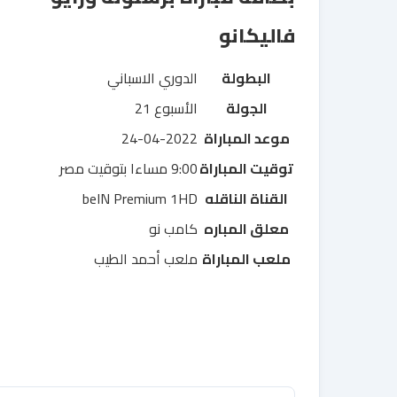
فاليكانو
البطولة
الدوري الاسباني
الجولة
الأسبوع 21
موعد المباراة
24-04-2022
توقيت المباراة
9:00 مساءا بتوقيت مصر
القناة الناقله
beIN Premium 1HD
معلق المباره
كامب نو
ملعب المباراة
ملعب أحمد الطيب