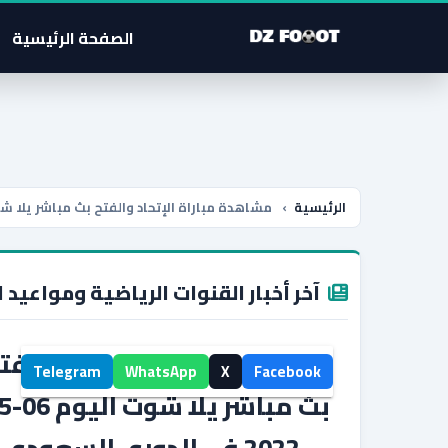
الصفحة الرئيسية
الرئيسية
›
مشاهدة مباراة الإتحاد والفتح بث مباشر يلا شوت اليوم 06-05-2022 في 
آخر أخبار القنوات الرياضية ومواعيد ا
مشاهدة مباراة الإتحاد والفت
Telegram
WhatsApp
X
Facebook
2022 في الدوري السعودي