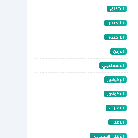
الاتفاق
الأرجنتين
الارجنتين
الاردن
الاسماعيلي
الإكوادور
الاكوادور
الامارات
الاهلي
الاهلي السعودي