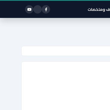
ف وملخصات