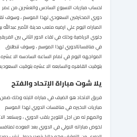
لحساب مباريات الاسبوع السادس والعشرين من عمر
دوري المحترفين السعودي لهذا الموسم ، وسوف تق
المباراه اليوم علي ارضيه ملعب مدينة الأمير عبدالله ب
جلوي الرياضية وذلك في لقاء الدور الثاني بين الفريقي
في منافساتالدوري لهذا الموسم ، وسوف تنطلاق
المواجهه اليوم في تمام الساعه السادسه الا عشره
بتوقيت القاهره والسابعه الا عشره بتوقيت السعوديه
يلا شوت مباراة الإتحاد والفتح
فريق الاتحاد هو الضيف في مباراه الليله وذلك ضمن
مباريات الاخيره في منافسات الدوري لهذا الموسم
والمهم له من اجل التتويج بلقب الدوري ، ويستعد الات
لخوض مباراته الاولي في الدوري بعد العوده لمنافس
الدوري من التوقف وهو حاليا يتصدر جدول ترتيب دور