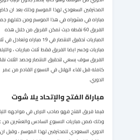
مباراه في مشوراه في هذا الموسم ومن خلالهم جم
الفريق 60 نقطه حيث تمكن الفريق من خلال هذه
المباريات تحقيق الانتصار في 19 مباراه وتعادل في
مباريات وخسر ايضا الفريق فقط ثلاث مباريات ، والليله
الفريق سوف يسعي لتحقيق الانتصار وحصد الثلاث نقا
كامله قبل لقاء الهلال في الاسبوع القادم من عمر
الدوري.
مباراة الفتح والإتحاد يلا شوت
فيما فريق الفتح فهو صاحب الارض في مواجهه الليل
وذلك ضمن مباريات الاسبوع السادس والعشرين من ع
الدوري السعودي للمحترفين لهذا الموسم ، وقبل ان