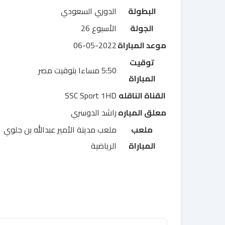
البطولة
الدوري السعودي
الجولة
الأسبوع 26
موعد المباراة
06-05-2022
توقيت
5:50 مساءا بتوقيت مصر
المباراة
القناة الناقله
SSC Sport 1HD
معلق المباره
راشد الدوسري
ملعب
ملعب مدينة الأمير عبدالله بن جلوي
المباراة
الرياضية