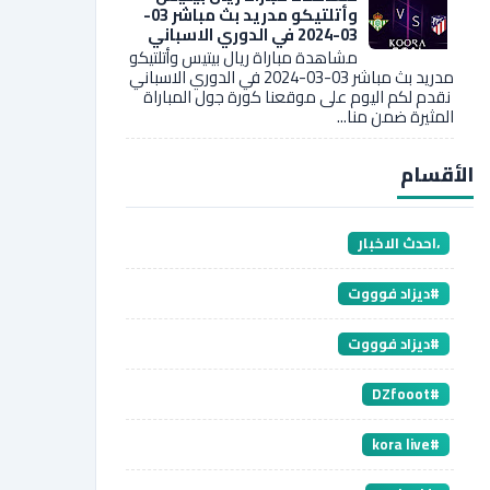
وأتلتيكو مدريد بث مباشر 03-
03-2024 في الدوري الاسباني
مشاهدة مباراة ريال بيتيس وأتلتيكو
مدريد بث مباشر 03-03-2024 في الدوري الاسباني
نقدم لكم اليوم على موقعنا كورة جول المباراة
المثيرة ضمن منا...
الأقسام
،احدث الاخبار
#ديزاد فوووت
#ديزاد فوووت
#DZfooot
#kora live