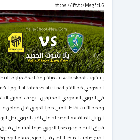
https://ift.tt/MsgfcL6
يلا شوت yalla shoot بث مباشر مشاهدة مباراة الاتح
السعودي ضد الفتح al fateh vs al ittihad
في الدوري السعودي للمحترفين ، بهدف تحقيق الانتص
وحصد الثلاث نقاط لتامين صدرا الدوري قبل مواجهه
الهلال المنافسه الوحيد له علي لقب الدوري يحل اليو
فريق الاتحاد وهو صدرا الدوري ضيفا ثقيلا علي فريق
الفتح صاحب المركز الثامن في الدوري مساء اليوم وذ