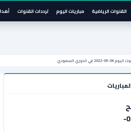
القنوات الرياضية
مباريات اليوم
ترددات القنوات
أهدا
الدوري السعودي
لمباريات
ح
بث مباشر يلا شوت اليوم 06-05-