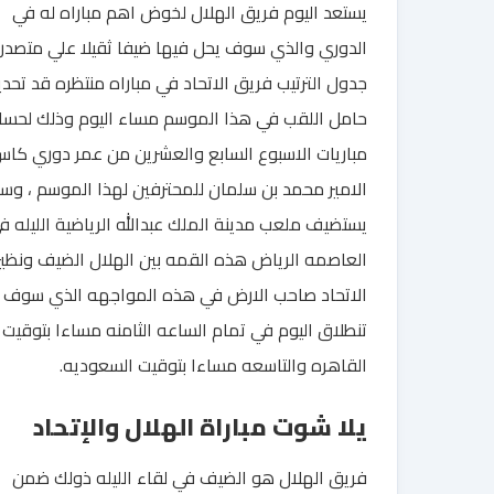
يستعد اليوم فريق الهلال لخوض اهم مباراه له في
الدوري والذي سوف يحل فيها ضيفا ثقيلا علي متصدر
جدول الترتيب فريق الاتحاد في مباراه منتظره قد تحدي
حامل اللقب في هذا الموسم مساء اليوم وذلك لحسا
مباريات الاسبوع السابع والعشرين من عمر دوري كا
الامير محمد بن سلمان للمحترفين لهذا الموسم ، و
يستضيف ملعب مدينة الملك عبدالله الرياضية الليله ف
العاصمه الرياض هذه القمه بين الهلال الضيف ونظي
الاتحاد صاحب الارض في هذه المواجهه الذي سوف
تنطلاق اليوم في تمام الساعه الثامنه مساءا بتوقيت
القاهره والتاسعه مساءا بتوقيت السعوديه.
يلا شوت مباراة الهلال والإتحاد
فريق الهلال هو الضيف في لقاء الليله ذولك ضمن