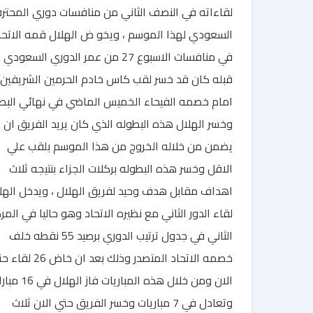
لقاءاته في النصف الثاني من منافسات دوري المحتر
السعودي لهذا الموسم ، ويخو ض الهلال قمه الاتحا
في منافسات الاسبوع 27 من عمر الدوري السعو
قبله كان قد خسر لقب كاس خادم الحرمين الشريفين
امام خصمه الفيحاء الخميس الماضي في نهائي البط
وخسر الهلال هذه البطوله الذي كان يريد الفريق ان
يضمن من خلاله الخروج من هذا الموسم بلقب علي
الاقل وخسر هذه البطوله بركلات الجزاء بنتيجه ثلاث
اهداف مقابل هدف وحيد لفريق الهلال ، ويدخل الهل
لقاء الدور الثاني مع نظيره الاتحاد وهو حاليا في المر
الثاني في جدول ترتيب الدوري برصيد 55 نقطه خلف
خصمه الاتحاد المتصدر وذلك بعد ان خاض 
الان ومن خلال هذه المباريات فاز الهلا
وتعادل في 7 مباريات وخسر الفريق حتي الان ثلاث