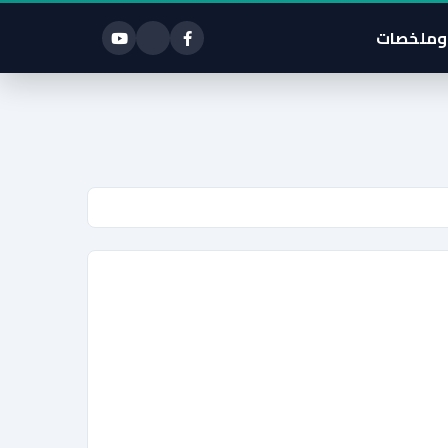
وملخصات