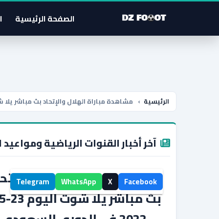
الصفحة الرئيسية
ا
الرئيسية
›
مشاهدة مباراة الهلال والإتحاد بث مباشر يلا شوت اليوم 23-05-2022 في
آخر أخبار القنوات الرياضية ومواعيد ا
مشاهدة مباراة الهلال والإتحا
Telegram
WhatsApp
X
Facebook
2022 في الدوري السعودي