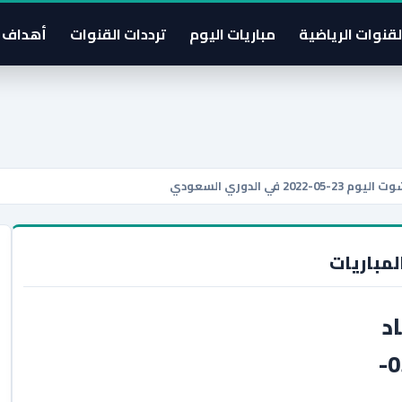
لقنوات الرياضية
مباريات اليوم
ترددات القنوات
أهداف 
 الدوري السعودي
لمباريات
د
بث مباشر يلا شوت اليوم 23-05-