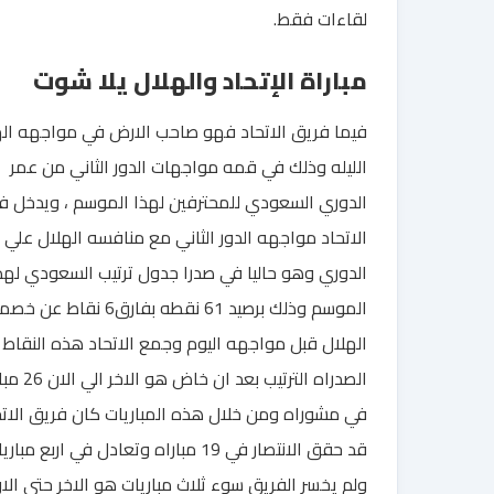
لقاءات فقط.
مباراة الإتحاد والهلال يلا شوت
فيما فريق الاتحاد فهو صاحب الارض في مواجهه اله
الليله وذلك في قمه مواجهات الدور الثاني من عمر
الدوري السعودي للمحترفين لهذا الموسم ، ويدخل ف
الاتحاد مواجهه الدور الثاني مع منافسه الهلال علي 
الدوري وهو حاليا في صدرا جدول ترتيب السعودي لهذ
الموسم وذلك برصيد 61 نقطه بفارق6 نقاط عن 
الهلال قبل مواجهه اليوم وجمع الاتحاد هذه النقاط
الصدراه الترتيب بعد ان خاض 
في مشوراه ومن خلال هذه المباريات كان فريق الاتح
قد حقق الانتصار في 19 مباراه وتعادل في اربع مبار
ولم يخسر الفريق سوء ثلاث مباريات هو الاخر حتي الان