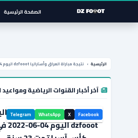
الصفحة الرئيسية
الرئيسية
›
نتيجة مباراة العراق وأستراليا dzfooot اليوم 04-06-2022 في كأس آسيا تحت 23 سنة
آخر أخبار القنوات الرياضية ومواعيد ا
نتيجة مباراة العراق وأسترالي
Telegram
WhatsApp
X
Facebook
dzfooot اليوم 04-6
كأس آسيا تحت 23 سنة