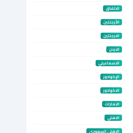
الاتفاق
الأرجنتين
الارجنتين
الاردن
الاسماعيلي
الإكوادور
الاكوادور
الامارات
الاهلي
الاهلي السعودي