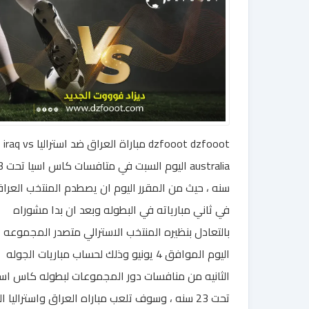
dzfooot dzfooot مباراة العراق ضد استراليا iraq vs
australia اليو
سنه ، حيث من المقرر اليوم ان يصطدم المنتخب العرا
في ثاني مبارياته في البطوله وبعد ان بدا مشوراه
بالتعادل بنظيره المنتخب الاسترالي متصدر المجموعه
اليوم الموافق 4 يونيو وذلك لحساب مباريات الجوله
الثانيه من منافسات دور المجموعات لبطوله كاس اسي
تحت 23 سنه ، وسوف تلعب مباراه العراق واستراليا ا