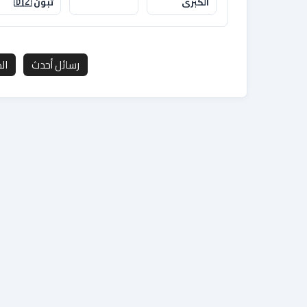
الكبرى
تبون 🇩🇿
رسائل أحدث
ال