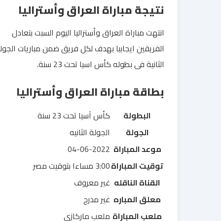
نتيجة مباراة العراق وأستراليا
انتهت مباراة العراق وأستراليا اليوم السبت بتعادل
الفريقين ايجابيا بهدف لكل فريق ضمن مباريات الجول
الثانية فى بطوله كأس اسيا تحت 23 سنة.
بطاقة مباراة العراق وأستراليا
البطولة
كأس آسيا تحت 23 سنة
الجولة
الجولة الثانيه
موعد المباراة
04-06-2022
توقيت المباراة
3:00 مساءا بتوقيت مصر
القناة الناقله
غير معروف
معلق المباره
غير مدرج
ملعب المباراة
ملعب ماركازي