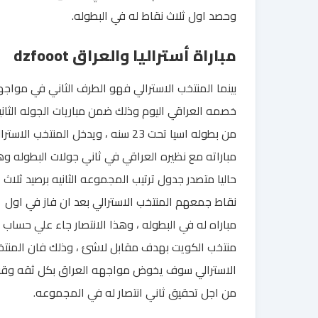
وحصد اول ثلاث نقاط له في البطوله.
مباراة أستراليا والعراق dzfooot
بينما المنتخب الاسترالي فهو الطرف الثاني في مواج
خصمه العراقي اليوم وذلك ضمن مباريات الجوله الثاني
من بطوله اسيا تحت 23 سنه ، ويدخل المنتخب الاستر
مباراته مع نظيره العراقي في ثاني جولات البطوله و
حاليا متصدر جدول ترتيب المجموعه الثانيه برصيد ثلاث
نقاط جمعهم المنتخب الاسترالي بعد ان فاز في اول
مباراه له في البطوله ، وهذا الانتصار جاء علي حساب
منتخب الكويت بهدف مقابل لاشئ ، وذلك فان المنت
الاسترالي سوف يخوض مواجهه العراق بكل ثقه وق
من اجل تحقيق ثاني انتصار له في المجموعه.