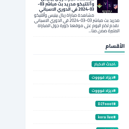
وأتلتيكو مدريد بث مباشر 03-
03-2024 في الدوري الاسباني
مشاهدة مباراة ريال بيتيس وأتلتيكو
مدريد بث مباشر 03-03-2024 في الدوري الاسباني
نقدم لكم اليوم على موقعنا كورة جول المباراة
المثيرة ضمن منا...
الأقسام
،احدث الاخبار
#ديزاد فوووت
#ديزاد فوووت
#DZfooot
#kora live