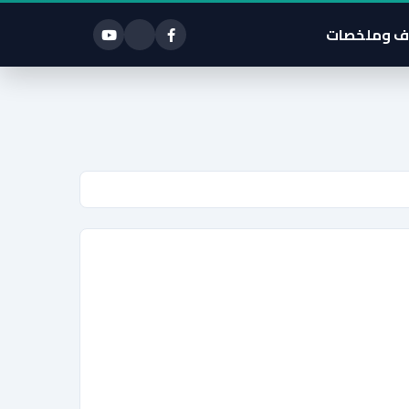
ف وملخصات