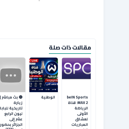
مقالات ذات صلة
beIN Sports
الوطنية
🔴 بث مباشر |
MAX 2: قناة
زيارة
الرياضة
تاريخية للبابا
الأولى
ليون الرابع
لعشاق
عشر إلى
المباريات
الجزائر بحضور