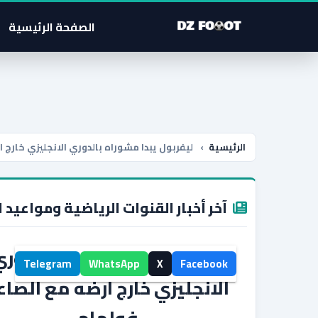
الصفحة الرئيسية
الرئيسية
›
ليفربول يبدا مشوراه بالدوري الانجليزي خارج 
آخر أخبار القنوات الرياضية ومواعيد ا
ليفربول يبدا مشوراه بالدور
Telegram
WhatsApp
X
Facebook
الانجليزي خارج ارضه مع الصاع
فولهام