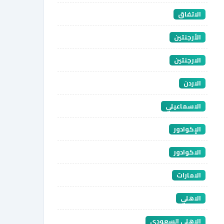
الاتفاق
الأرجنتين
الارجنتين
الاردن
الاسماعيلي
الإكوادور
الاكوادور
الامارات
الاهلي
الاهلي السعودي