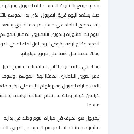
يقدم موقع يلا شوت الجديد مباراه ليفربول وفولهام 
حيث يستعد اليوم فريق ليفربول الذي بدا الموسم بالتت
بلقب دوري الاتحاد علي حساب غريمه السيتي يستعد 
اليوم لبدا مشوراه بالدوري الانجليزي الممتاز بالموسم
الجديد وخارج ارضه يخوض الريدز اول لقاء له في الدو
وذلك عندما يحل ضيفا علي فريق فولهام.
وذلك في بدايه اليوم الثاني لمنافسات الاسبوع الاول
عمر الدوري الانجليزي الممتاز لهذا الموسم ، وسوف
تلعب مباراه ليفربول وفهولهام الليله علي ارضيه مل
كرافين كوتاج وذلك في تمام الساعه الواحده والنص
مساءا.
ليفربول هو الضيف في مباراه اليوم وذلك في بدايه
مشوراه بالمنافسات الموسم الجديد من الدوري الانج