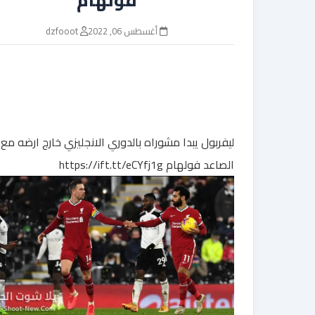
أغسطس 06, 2022
dzfooot
ليفربول يبدا مشوراه بالدوري الانجليزي خارج ارضه مع
الصاعد فولهام https://ift.tt/eCYfj1g