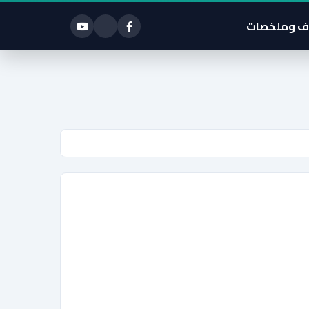
ف وملخصات