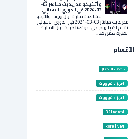
وأتلتيكو مدريد بث مباشر 03-
03-2024 في الدوري الاسباني
مشاهدة مباراة ريال بيتيس وأتلتيكو
مدريد بث مباشر 03-03-2024 في الدوري الاسباني
نقدم لكم اليوم على موقعنا كورة جول المباراة
المثيرة ضمن منا...
الأقسام
،احدث الاخبار
#ديزاد فوووت
#ديزاد فوووت
#DZfooot
#kora live