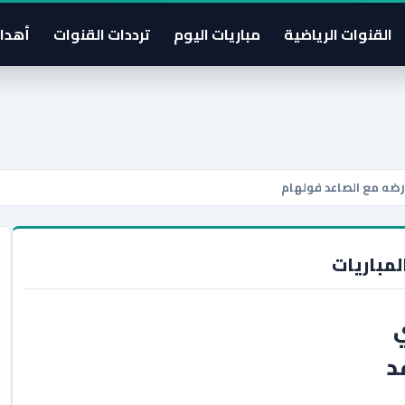
القنوات الرياضية
مباريات اليوم
ترددات القنوات
أهدا
ارضه مع الصاعد فولهام
لمباريات
ي
د