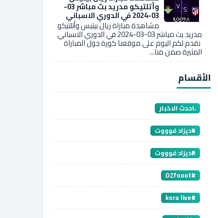
وأتلتيكو مدريد بث مباشر 03-
03-2024 في الدوري الاسباني
مشاهدة مباراة ريال بيتيس وأتلتيكو
مدريد بث مباشر 03-03-2024 في الدوري الاسباني
نقدم لكم اليوم على موقعنا كورة جول المباراة
المثيرة ضمن منا...
الأقسام
،احدث الاخبار
#ديزاد فوووت
#ديزاد فوووت
#DZfooot
#kora live