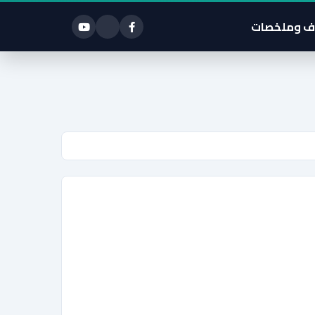
ف وملخصات