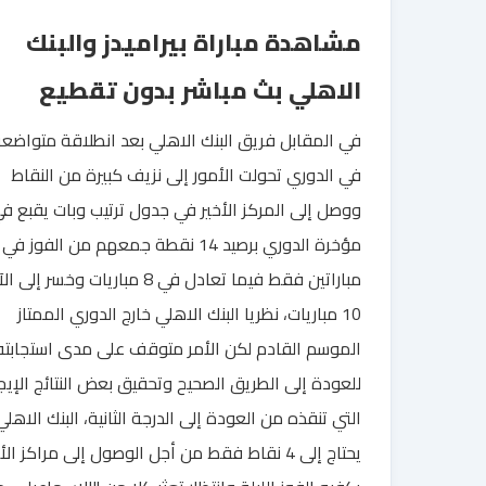
مشاهدة مباراة بيراميدز والبنك
الاهلي بث مباشر بدون تقطيع
في المقابل فريق البنك الاهلي بعد انطلاقة متواضع
في الدوري تحولت الأمور إلى نزيف كبيرة من النقاط
ووصل إلى المركز الأخير في جدول ترتيب وبات يقبع ف
مؤخرة الدوري برصيد 14 نقطة جمعهم من الفوز في
مباراتين فقط فيما تعادل في 8 مباريات وخسر إلى 
10 مباريات، نظريا البنك الاهلي خارج الدوري الممتاز
الموسم القادم لكن الأمر متوقف على مدى استجابته
للعودة إلى الطريق الصحيح وتحقيق بعض النتائج الإيجا
التي تنقذه من العودة إلى الدرجة الثانية، البنك الاهلي
يحتاج إلى 4 نقاط فقط من أجل الوصول إلى مراكز ال