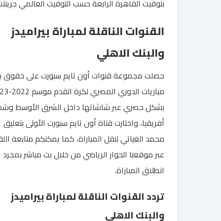
بتوقيت القاهرة الرابعة حسب التوقيت العالمي جرينت
القنوات الناقلة لمباراة بيراميدز
والبنك الاهلي
حصلت مجموعة قنوات أون تايم سبورت على حقوق ب
مباريات الدوري المصري ل
بشكل حصري عبر شاشاتها داخل الشرق الأوسط وشم
أفريقيا، واختارت قناة أون تايم سبورت الأولى بتعليق
محمد الغياتي لنقل المباراة، كما يمكنكم متابعة اللق
عبر موقعنا الحوار الرياضي من خلال بث مباشر بمجرد
انطلاق المباراة.
تردد القنوات الناقلة لمباراة بيراميدز
والبنك الاهلي