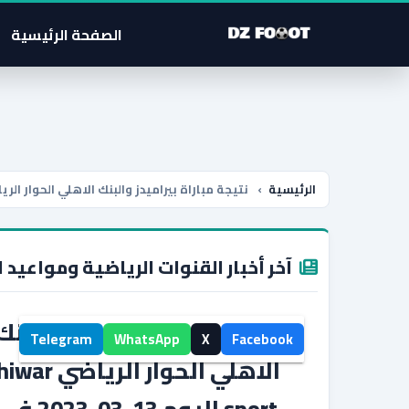
الصفحة الرئيسية
الرئيسية
›
نتيجة مباراة بيراميدز والبنك الاهلي الحوار الرياضي hiwar sport اليوم 13-03-2023 في الدور
آخر أخبار القنوات الرياضية ومواعيد ا
نتيجة مباراة بيراميدز والبنك
Telegram
WhatsApp
X
Facebook
الاهلي الحوار الرياضي iwar
sport اليوم 13-03-2023 في