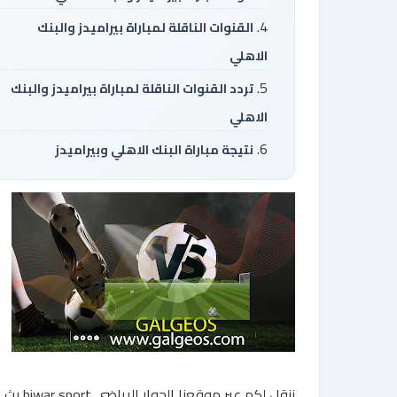
القنوات الناقلة لمباراة بيراميدز والبنك
الاهلي
تردد القنوات الناقلة لمباراة بيراميدز والبنك
الاهلي
نتيجة مباراة البنك الاهلي وبيراميدز
ننقل لكم عبر موقعنا الحوار الرياضي hiwar sport بث