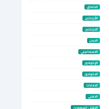
الاتفاق
الأرجنتين
الارجنتين
الاردن
الاسماعيلي
الإكوادور
الاكوادور
الامارات
الاهلي
الاهلي السعودي