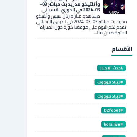
وأتلتيكو مدريد بث مباشر 03-
03-2024 في الدوري الاسباني
مشاهدة مباراة ريال بيتيس وأتلتيكو
مدريد بث مباشر 03-03-2024 في الدوري الاسباني
نقدم لكم اليوم على موقعنا كورة جول المباراة
المثيرة ضمن منا...
الأقسام
،احدث الاخبار
#ديزاد فوووت
#ديزاد فوووت
#DZfooot
#kora live