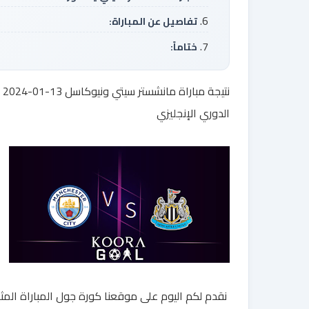
تفاصيل عن المباراة:
ختاماً:
نتيجة مب
الدوري الإنجليزي
نقدم لكم اليوم على موقعنا كورة جول المباراة المثي