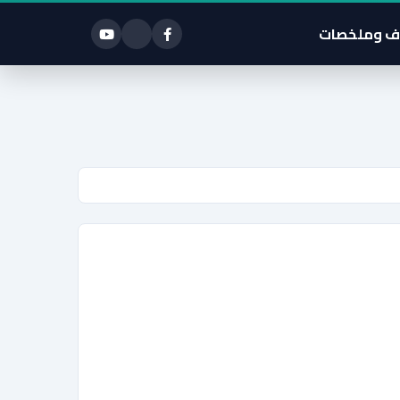
ف وملخصات