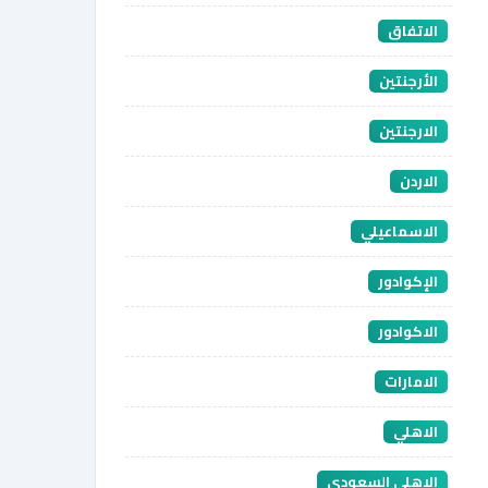
الاتفاق
الأرجنتين
الارجنتين
الاردن
الاسماعيلي
الإكوادور
الاكوادور
الامارات
الاهلي
الاهلي السعودي